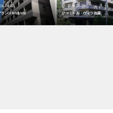
26.06.02
2026.05.26
ランスWARABI
ファミール・ヴィラ強羅