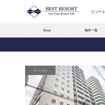
リゾー
Home
物件一覧
箱根芦之湯 湯の花高原別荘地
マンション