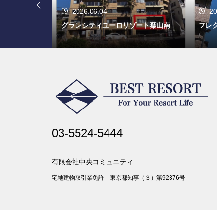
2026.06.04
20
プレミアフォ
グランシティユーロリゾート葉山南
フレグ
03-5524-5444
有限会社中央コミュニティ
宅地建物取引業免許 東京都知事（３）第92376号