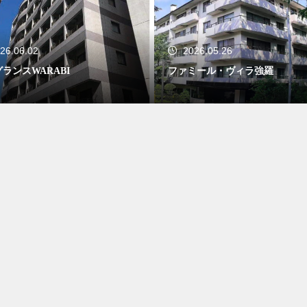
26.06.02
2026.05.26
ランスWARABI
ファミール・ヴィラ強羅