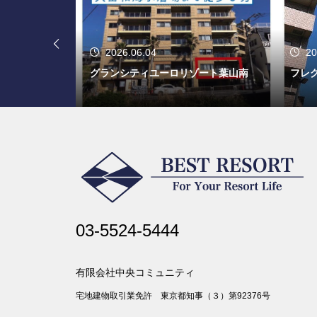
2026.06.04
20
プレミアフォ
グランシティユーロリゾート葉山南
フレグ
03-5524-5444
有限会社中央コミュニティ
宅地建物取引業免許 東京都知事（３）第92376号