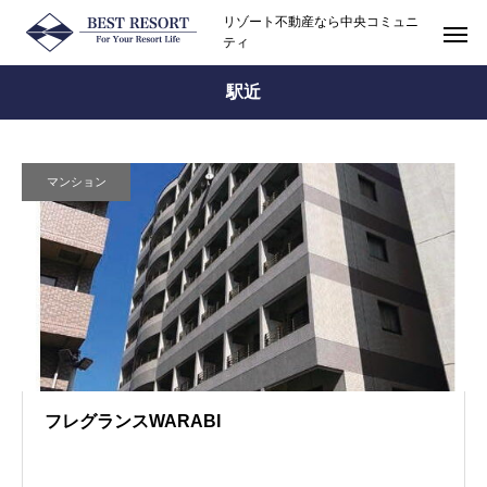
リゾート不動産なら中央コミュニ
ティ
駅近
マンション
フレグランスWARABI