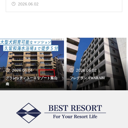
2026.06.02
2026.06.04
2026.06.02
グランシティユーロリゾート葉山
フレグランスWARABI
南