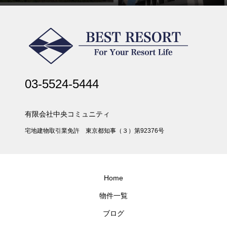
03-5524-5444
有限会社中央コミュニティ
宅地建物取引業免許 東京都知事（３）第92376号
Home
物件一覧
ブログ