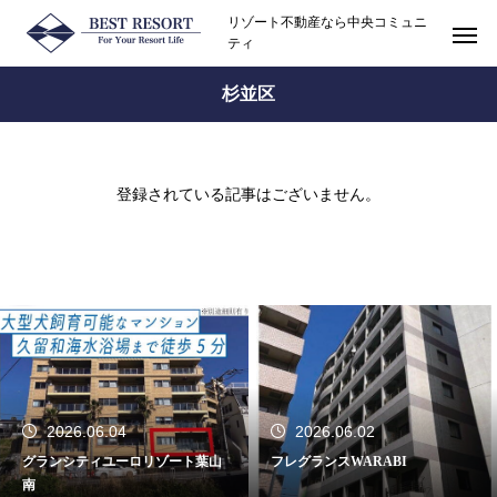
リゾート不動産なら中央コミュニ
ティ
杉並区
登録されている記事はございません。
2026.06.04
2026.06.02
グランシティユーロリゾート葉山
フレグランスWARABI
南