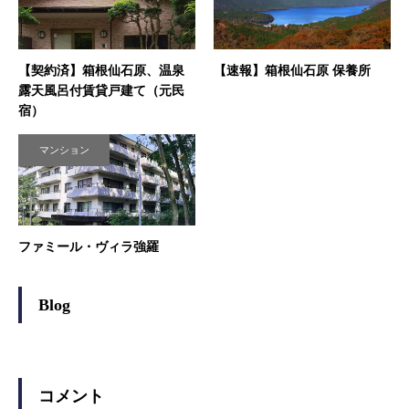
【契約済】箱根仙石原、温泉
【速報】箱根仙石原 保養所
露天風呂付賃貸戸建て（元民
宿）
マンション
ファミール・ヴィラ強羅
Blog
コメント