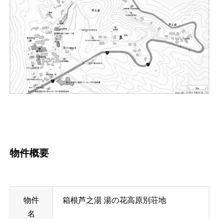
物件概要
物件
箱根芦之湯 湯の花高原別荘地
名