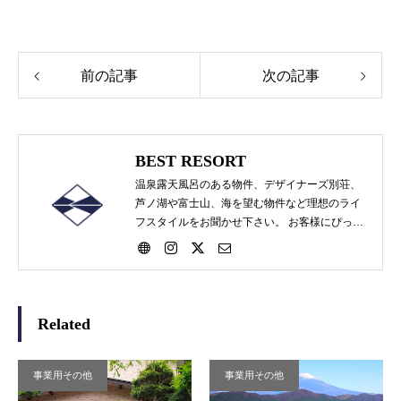
前の記事
次の記事
BEST RESORT
温泉露天風呂のある物件、デザイナーズ別荘、
芦ノ湖や富士山、海を望む物件など理想のライ
フスタイルをお聞かせ下さい。 お客様にぴった
りの物件をお探し提案いたします。 売却物件
（リゾートマンション・別荘・土地・事業用物
件等）の物件買取や査定も気軽にお問い合わせ
ください。
Related
事業用その他
事業用その他