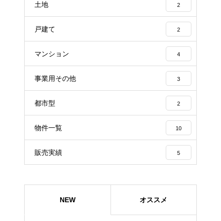
土地
2
戸建て
2
マンション
4
事業用その他
3
都市型
2
物件一覧
10
販売実績
5
NEW
オススメ