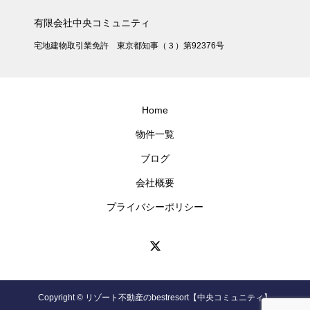
有限会社中央コミュニティ
宅地建物取引業免許 東京都知事（３）第92376号
Home
物件一覧
ブログ
会社概要
プライバシーポリシー
Copyright © リゾート不動産のbestresort【中央コミュニティ】