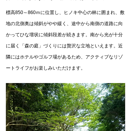
標高850～860ｍに位置し、ヒノキ中心の林に囲まれ、敷
地の北側奥は傾斜がやや緩く、途中から南側の道路に向
かってひな壇状に傾斜段差が続きます。南から光が十分
に届く「森の庭」づくりには贅沢な立地といえます。近
隣にはホテルやゴルフ場があるため、アクティブなリゾ
ートライフがお楽しみいただけます。