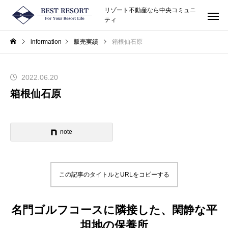
リゾート不動産なら中央コミュニ
ティ
information
販売実績
箱根仙石原
2022.06.20
箱根仙石原
note
この記事のタイトルとURLをコピーする
名門ゴルフコースに隣接した、閑静な平
坦地の保養所