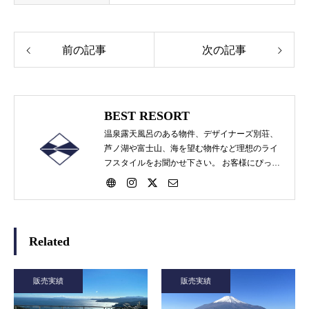
前の記事
次の記事
BEST RESORT
温泉露天風呂のある物件、デザイナーズ別荘、
芦ノ湖や富士山、海を望む物件など理想のライ
フスタイルをお聞かせ下さい。 お客様にぴった
りの物件をお探し提案いたします。 売却物件
（リゾートマンション・別荘・土地・事業用物
件等）の物件買取や査定も気軽にお問い合わせ
ください。
Related
販売実績
販売実績