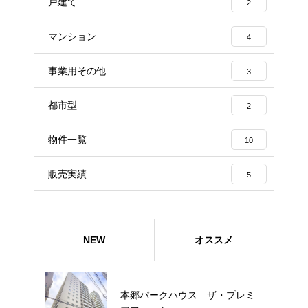
戸建て
2
マンション
4
事業用その他
3
都市型
2
物件一覧
10
販売実績
5
NEW
オススメ
本郷パークハウス ザ・プレミ
旧軽井沢 鹿島の森北