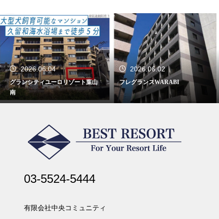
2026.06.04
2026.06.02
グランシティユーロリゾート葉山
フレグランスWARABI
南
03-5524-5444
有限会社中央コミュニティ