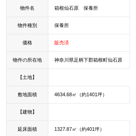
物件名
箱根仙石原 保養所
物件種別
保養所
価格
販売済
物件の所在地
神奈川県足柄下郡箱根町仙石原
【土地】
敷地面積
4634.68㎡（約1401坪）
【建物】
延床面積
1327.87㎡（約401坪）